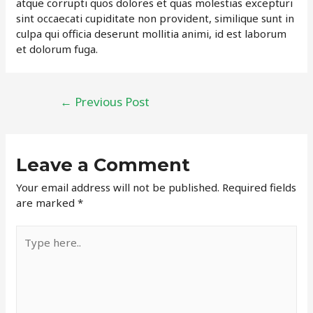
atque corrupti quos dolores et quas molestias excepturi
sint occaecati cupiditate non provident, similique sunt in
culpa qui officia deserunt mollitia animi, id est laborum
et dolorum fuga.
Post
←
Previous Post
navigation
Leave a Comment
Your email address will not be published.
Required fields
are marked
*
Type
here..