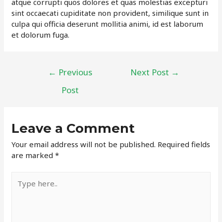
atque corrupti quos dolores et quas molestias excepturi
sint occaecati cupiditate non provident, similique sunt in
culpa qui officia deserunt mollitia animi, id est laborum
et dolorum fuga.
Post
←
Previous
Next Post
→
navigation
Post
Leave a Comment
Your email address will not be published.
Required fields
are marked
*
Type
here..